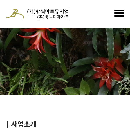
Togg
navig
ㅣ사업소개